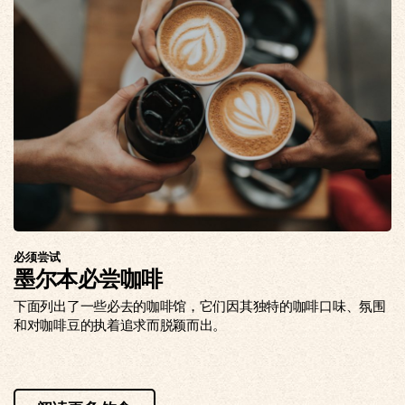
必须尝试
墨尔本必尝咖啡
下面列出了一些必去的咖啡馆，它们因其独特的咖啡口味、氛围
和对咖啡豆的执着追求而脱颖而出。