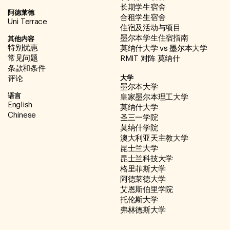
长期学生宿舍
阿德莱德
合租学生宿舍
Uni Terrace
住宿及活动与项目
其他内容
墨尔本学生住宿指南
特别优惠
莫纳什大学 vs 墨尔本大学
常见问题
RMIT 对阵 莫纳什
条款和条件
大学
评论
墨尔本大学
语言
皇家墨尔本理工大学
English
莫纳什大学
Chinese
圣三一学院
莫纳什学院
澳大利亚天主教大学
昆士兰大学
昆士兰科技大学
格里菲斯大学
阿德莱德大学
艾恩斯伯里学院
托伦斯大学
弗林德斯大学