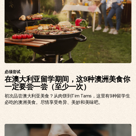
必须尝试
在澳大利亚留学期间，这9种澳洲美食你
一定要尝一尝（至少一次）
初次品尝澳大利亚美食？从肉饼到Tim Tams，这里有9种留学生
必吃的澳洲美食。尽情享受奇异、美妙和美味吧。