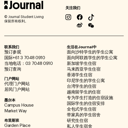
关注我们
© Journal Student Living
保留所有权利。
联系我们
生活在Journal中
预订参观
面向沙特学生的学生公寓
国际+61 3 7048 0910
面向阿联酋学生的学生公寓
当地电话：03 7048 0910
新加坡学生住宿
预订查询
马来西亚学生住宿
香港学生住宿
门户网站
印尼学生的学生公寓
代理门户网站
台湾学生的住宿
居民门户网站
越南留学生的住宿
专为学生打造的住宿设施
墨尔本
国际学生的住宿安排
Campus House
全包式学生住宿
Market Way
带家具的学生宿舍
布里斯班
研究生住宿
Garden Place
私人学生宿舍